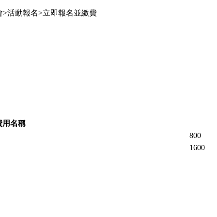
討會>活動報名>立即報名並繳費
費用名稱
800
1600