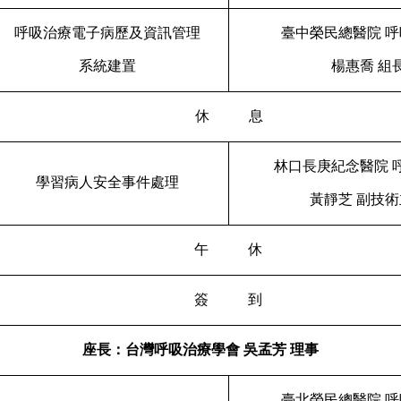
呼吸治療電子病歷及資訊管理
臺中榮民總醫院
呼
系統建置
楊惠喬
組
休
息
林口長庚紀念醫院
學習病人安全事件處理
黃靜芝
副技術
午
休
簽
到
座長：台灣呼吸治療學會
吳孟芳
理事
臺北榮民總醫院
呼