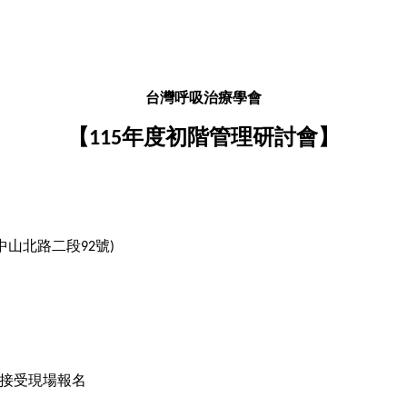
台灣呼吸治療學會
【
年度初階管理研討會】
115
中山北路二段
號
92
)
接受現場報名