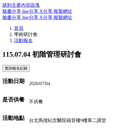
跳到主要內容區塊
臉書分享
line分享
X分享
複製網址
臉書分享
line分享
X分享
複製網址
首頁
學術研討會
活動報名
115.07.04 初階管理研討會
活動日期
2026/07/04
是否供餐
不供餐
活動地點
台北馬偕紀念醫院福音樓9樓第二講堂