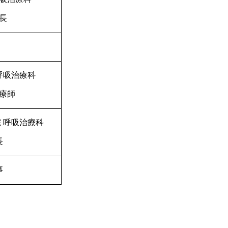
長
呼吸治療科
療師
院
呼吸治療科
長
事