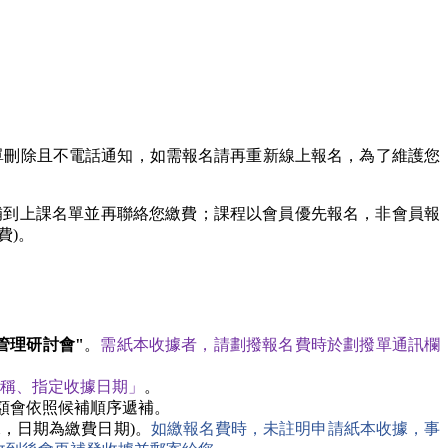
單刪除且不電話通知，如需報名請再重新線上報名，為了維護您
補到上課名單並再聯絡您繳費；課程以會員優先報名，非會員報
費)。
階管理研討會"
。
需紙本收據者，請劃撥報名費時於劃撥單通訊欄
稱、指定收據日期」
。
額會依照候補順序遞補。
，日期為繳費日期)。
如繳報名費時，未註明申請紙本收據，事